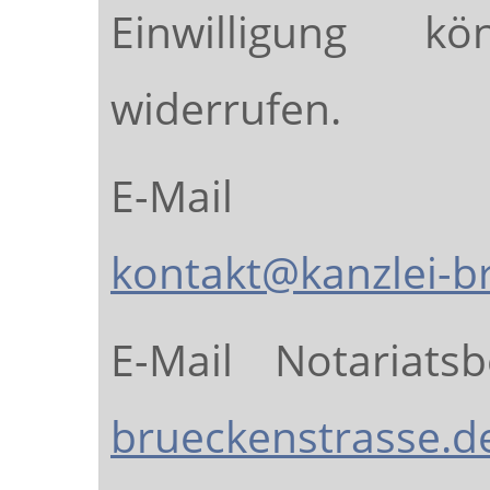
Einwilligung k
widerrufen.
E-Mail Recht
kontakt@kanzlei-b
E-Mail Notariats
brueckenstrasse.d