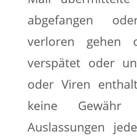
abgefangen ode
verloren gehen o
verspätet oder un
oder Viren enthal
keine Gewähr 
Auslassungen jede