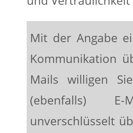
und Vertraulichkeit
Mit der Angabe ei
Kommunikation üb
Mails willigen S
(ebenfalls) 
unverschlüsselt üb